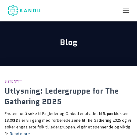
TOGGL
Blog
SISTE NYTT
Utlysning: Ledergruppe for The
Gathering 2025
Fristen for å søke til Fagleder og Ombud er utvidet til 5. juni klokken
18.00! Da er vi i gang med forberedelsene til The Gathering 2025 og vi
søker engasjerte folk til ledergruppen. Vi går et spennende og viktig
år
Read more