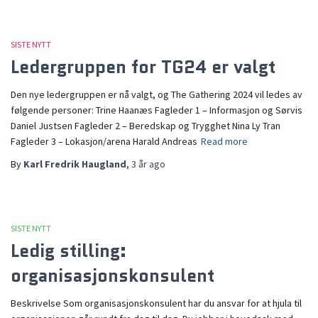
SISTE NYTT
Ledergruppen for TG24 er valgt
Den nye ledergruppen er nå valgt, og The Gathering 2024 vil ledes av
følgende personer: Trine Haanæs Fagleder 1 – Informasjon og Sørvis
Daniel Justsen Fagleder 2 – Beredskap og Trygghet Nina Ly Tran
Fagleder 3 – Lokasjon/arena Harald Andreas
Read more
By
Karl Fredrik Haugland
,
3 år
ago
SISTE NYTT
Ledig stilling:
organisasjonskonsulent
Beskrivelse Som organisasjonskonsulent har du ansvar for at hjula til