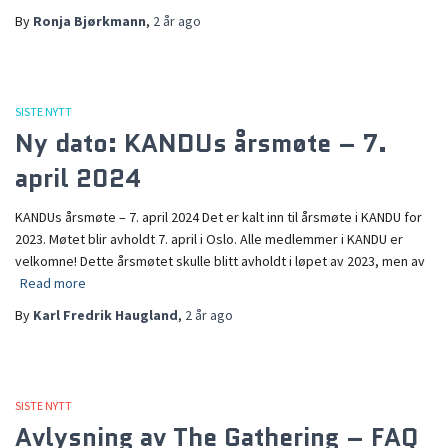
By
Ronja Bjørkmann
,
2 år
ago
SISTE NYTT
Ny dato: KANDUs årsmøte – 7.
april 2024
KANDUs årsmøte – 7. april 2024 Det er kalt inn til årsmøte i KANDU for
2023. Møtet blir avholdt 7. april i Oslo. Alle medlemmer i KANDU er
velkomne! Dette årsmøtet skulle blitt avholdt i løpet av 2023, men av
Read more
By
Karl Fredrik Haugland
,
2 år
ago
SISTE NYTT
Avlysning av The Gathering – FAQ