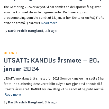
The Gathering 2024 er avlyst. Vi har samlet en del spørsmål og svar
som har kommet de siste dagene under. Du finner kopi av
pressemelding som ble sendt ut 15. januar her. Dette er en FAQ (“ofte
stilte spørsmål”) skrevet
Read more
By
Karl Fredrik Haugland
,
3 år
ago
SISTE NYTT
UTSATT: KANDUs årsmøte – 20.
januar 2024
UTSATT: Innkalling til årsmøtet for 2023 Som du kanskje har sett så har
årets The Gathering dessverre blitt avlyst. Det gjør at vi er nødt til å
utsette årsmøtet i KANDU. Ny innkalling vil bli sendt ut og publisert så
Read more
By
Karl Fredrik Haugland
,
3 år
ago