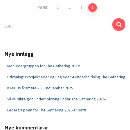
FØRRE
1
…
6
7
Søk …
Nye innlegg
Møt ledergruppen for The Gathering 2027!
Utlysning: Prosjektleder og Fagleder 4 Underholdning The Gathering
KANDUs årsmøte – 30. november 2025
Vil du sikre god underholdning under The Gathering 2026?
Ledergruppen for The Gathering 2026 er satt!
Nye kommentarar