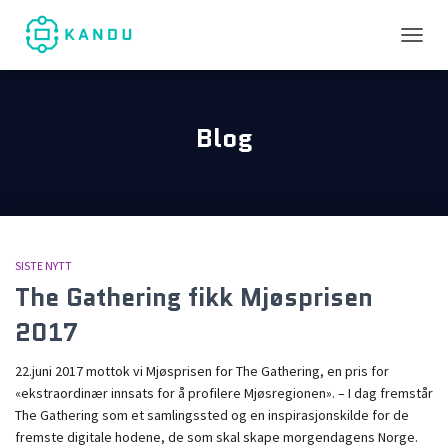
TOGGL
Blog
SISTE NYTT
The Gathering fikk Mjøsprisen
2017
22.juni 2017 mottok vi Mjøsprisen for The Gathering, en pris for
«ekstraordinær innsats for å profilere Mjøsregionen». – I dag fremstår
The Gathering som et samlingssted og en inspirasjonskilde for de
fremste digitale hodene, de som skal skape morgendagens Norge.