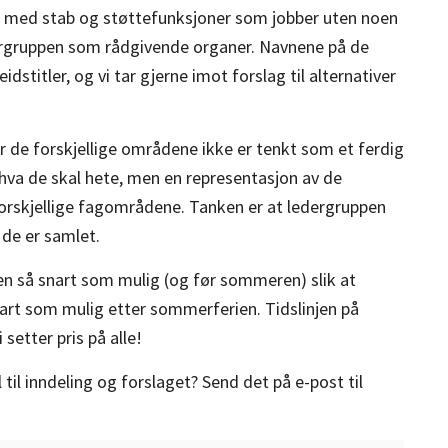
for med stab og støttefunksjoner som jobber uten noen
dergruppen som rådgivende organer. Navnene på de
stitler, og vi tar gjerne imot forslag til alternativer
r de forskjellige områdene ikke er tenkt som et ferdig
hva de skal hete, men en representasjon av de
orskjellige fagområdene. Tanken er at ledergruppen
 de er samlet.
ppen så snart som mulig (og før sommeren) slik at
nart som mulig etter sommerferien. Tidslinjen på
setter pris på alle!
 til inndeling og forslaget? Send det på e-post til