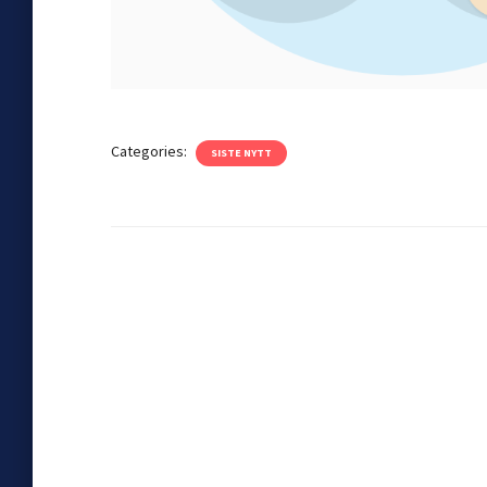
Categories:
SISTE NYTT