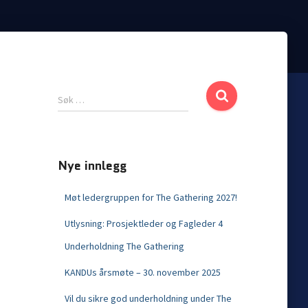
Søk …
Nye innlegg
Møt ledergruppen for The Gathering 2027!
Utlysning: Prosjektleder og Fagleder 4
Underholdning The Gathering
KANDUs årsmøte – 30. november 2025
Vil du sikre god underholdning under The