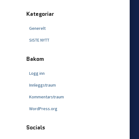
Kategoriar
Generelt
SISTE NYTT
Bakom
Logg inn
Innleggstraum
Kommentarstraum
WordPress.org
Socials