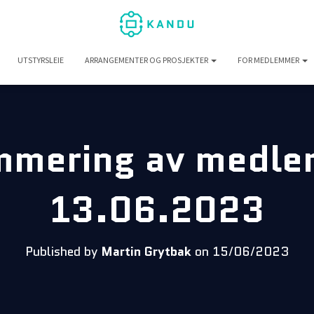
UTSTYRSLEIE
ARRANGEMENTER OG PROSJEKTER
FOR MEDLEMMER
mering av medl
13.06.2023
Published by
Martin Grytbak
on
15/06/2023