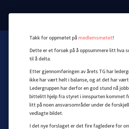
Takk for oppmøtet på
medlemsmøtet
!
Dette er et forsøk på å oppsummere litt hva 
til å delta.
Etter gjennomføringen av årets TG har lederg
ikke har vært helt i balanse, og at det har væ
Ledergruppen har derfor en god stund nå jobbe
bittelitt hjelp fra styret i innspurten kommet f
litt på noen ansvarsområder under de forskjell
vedlagte bildet.
I det nye forslaget er det fire fagledere for 