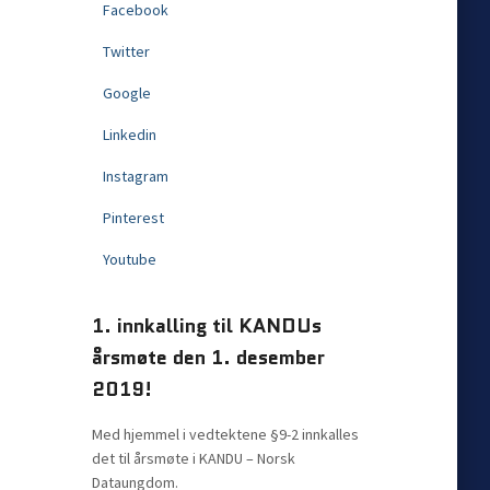
Facebook
Twitter
Google
Linkedin
Instagram
Pinterest
Youtube
1. innkalling til KANDUs
årsmøte den 1. desember
2019!
Med hjemmel i vedtektene §9-2 innkalles
det til årsmøte i KANDU – Norsk
Dataungdom.