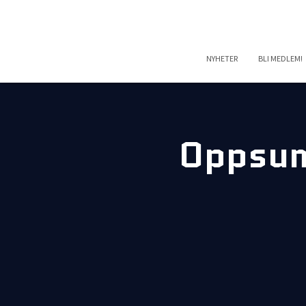
NYHETER
BLI MEDLEM!
Oppsum