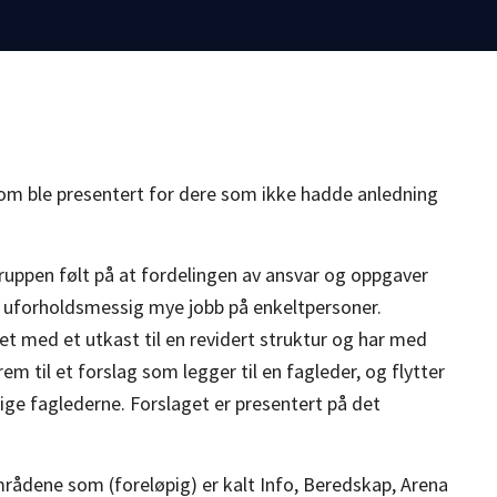
som ble presentert for dere som ikke hadde anledning
ruppen følt på at fordelingen av ansvar og oppgaver
rt uforholdsmessig mye jobb på enkeltpersoner.
t med et utkast til en revidert struktur og har med
rem til et forslag som legger til en fagleder, og flytter
ige faglederne. Forslaget er presentert på det
områdene som (foreløpig) er kalt Info, Beredskap, Arena