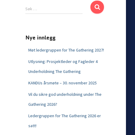
Søk …
Nye innlegg
Møt ledergruppen for The Gathering 2027!
Utlysning: Prosjektleder og Fagleder 4
Underholdning The Gathering
KANDUs årsmøte – 30. november 2025
Vil du sikre god underholdning under The
Gathering 2026?
Ledergruppen for The Gathering 2026 er
satt!