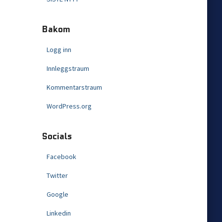
Bakom
Logg inn
Innleggstraum
Kommentarstraum
WordPress.org
Socials
Facebook
Twitter
Google
Linkedin