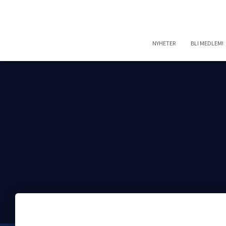
NYHETER
BLI MEDLEM!