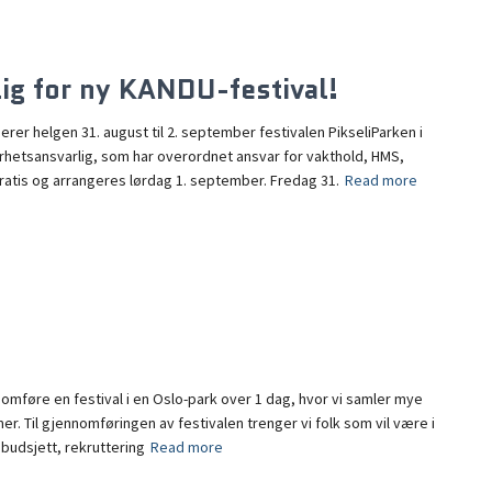
ig for ny KANDU-festival!
er helgen 31. august til 2. september festivalen PikseliParken i
erhetsansvarlig, som har overordnet ansvar for vakthold, HMS,
gratis og arrangeres lørdag 1. september. Fredag 31.
Read more
mføre en festival i en Oslo-park over 1 dag, hvor vi samler mye
mer. Til gjennomføringen av festivalen trenger vi folk som vil være i
budsjett, rekruttering
Read more