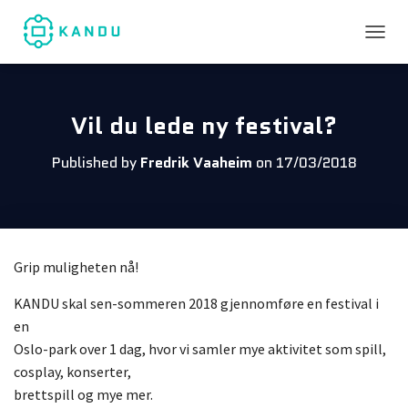
TOGGL
Vil du lede ny festival?
Published by
Fredrik Vaaheim
on
17/03/2018
Grip muligheten nå!
KANDU skal sen-sommeren 2018 gjennomføre en festival i
en
Oslo-park over 1 dag, hvor vi samler mye aktivitet som spill,
cosplay, konserter,
brettspill og mye mer.