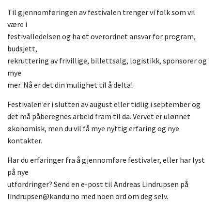
Til gjennomføringen av festivalen trenger vi folk som vil
være i
festivalledelsen og ha et overordnet ansvar for program,
budsjett,
rekruttering av frivillige, billettsalg, logistikk, sponsorer og
mye
mer. Nå er det din mulighet til å delta!
Festivalen er i slutten av august eller tidlig i september og
det må påberegnes arbeid fram til da. Vervet er ulønnet
økonomisk, men du vil få mye nyttig erfaring og nye
kontakter.
Har du erfaringer fra å gjennomføre festivaler, eller har lyst
på nye
utfordringer? Send en e-post til Andreas Lindrupsen på
lindrupsen@kandu.no med noen ord om deg selv.