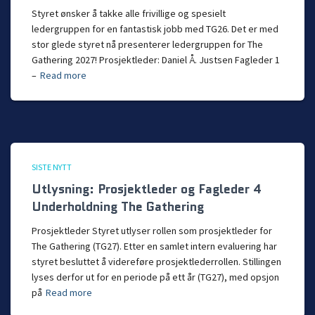
Styret ønsker å takke alle frivillige og spesielt
ledergruppen for en fantastisk jobb med TG26. Det er med
stor glede styret nå presenterer ledergruppen for The
Gathering 2027! Prosjektleder: Daniel Å. Justsen Fagleder 1
–
Read more
SISTE NYTT
Utlysning: Prosjektleder og Fagleder 4
Underholdning The Gathering
Prosjektleder Styret utlyser rollen som prosjektleder for
The Gathering (TG27). Etter en samlet intern evaluering har
styret besluttet å videreføre prosjektlederrollen. Stillingen
lyses derfor ut for en periode på ett år (TG27), med opsjon
på
Read more