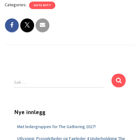
Categories:
SISTE NYTT
Søk …
Nye innlegg
Møt ledergruppen for The Gathering 2027!
Utlysning: Prosjektleder og Fagleder 4 Underholdning The