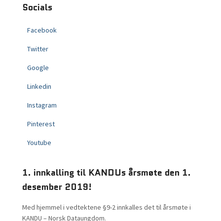
Socials
Facebook
Twitter
Google
Linkedin
Instagram
Pinterest
Youtube
1. innkalling til KANDUs årsmøte den 1.
desember 2019!
Med hjemmel i vedtektene §9-2 innkalles det til årsmøte i
KANDU – Norsk Dataungdom.