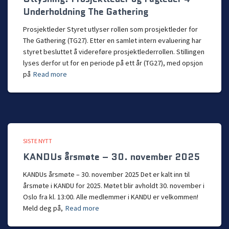
Underholdning The Gathering
Prosjektleder Styret utlyser rollen som prosjektleder for
The Gathering (TG27). Etter en samlet intern evaluering har
styret besluttet å videreføre prosjektlederrollen. Stillingen
lyses derfor ut for en periode på ett år (TG27), med opsjon
på
Read more
SISTE NYTT
KANDUs årsmøte – 30. november 2025
KANDUs årsmøte – 30. november 2025 Det er kalt inn til
årsmøte i KANDU for 2025. Møtet blir avholdt 30. november i
Oslo fra kl. 13:00. Alle medlemmer i KANDU er velkommen!
Meld deg på,
Read more