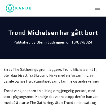
TOGGL
Trond Michelsen har gått bort
Published by
Glenn Ludvigsen
on
16/07/2024
En av The Gatherings grunnleggere, Trond Michelsen (51),
ble i dag bisatt fra Skedsmo kirke med en forsamling av
gamle og nye fra datamiljøet samt familie og andre venner.
Trond var kjent som en blid og omgjengelig person, med
stort pågangsmot. Kanskje det var nettopp derfor han var
med på å starte The Gathering. Uten Trond sin innsats og