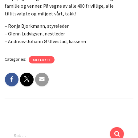
familie og venner.
På vegne av alle 400 frivillige, alle
tillitsvalgte og miljøet vårt, takk!
– Ronja Bjørkmann, styreleder
– Glenn Ludvigsen, nestleder
– Andreas-Johann Ø Ulvestad, kasserer
Categories:
SISTE NYTT
Søk …