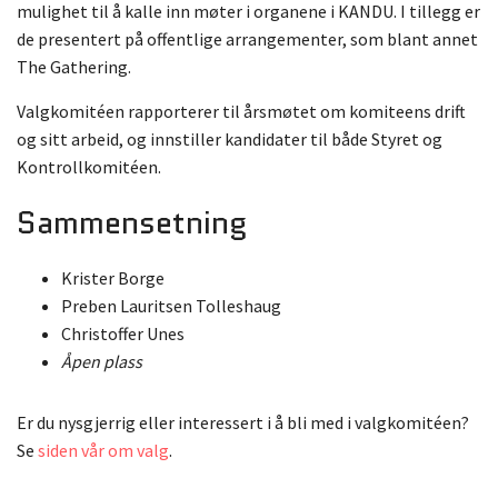
mulighet til å kalle inn møter i organene i KANDU. I tillegg er
de presentert på offentlige arrangementer, som blant annet
The Gathering.
Valgkomitéen rapporterer til årsmøtet om komiteens drift
og sitt arbeid, og innstiller kandidater til både Styret og
Kontrollkomitéen.
Sammensetning
Krister Borge
Preben Lauritsen Tolleshaug
Christoffer Unes
Åpen plass
Er du nysgjerrig eller interessert i å bli med i valgkomitéen?
Se
siden vår om valg
.