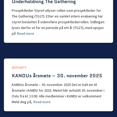
Underholdning The Gathering
Prosjektleder Styret utlyser rollen som prosjektleder for
The Gathering (TG27). Etter en samlet intern evaluering har
styret besluttet å videreføre prosjektlederrollen. Stillingen
lyses derfor ut for en periode på ett år (TG27), med opsjon
på
Read more
SISTE NYTT
KANDUs årsmøte – 30. november 2025
KANDUs årsmøte – 30. november 2025 Det er kalt inn til
årsmøte i KANDU for 2025. Møtet blir avholdt 30. november i
Oslo fra kl. 13:00. Alle medlemmer i KANDU er velkommen!
Meld deg på,
Read more