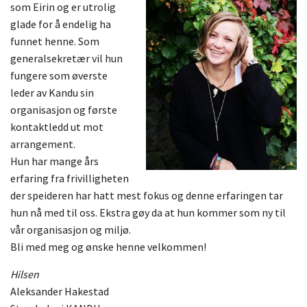
som Eirin og er utrolig
glade for å endelig ha
funnet henne. Som
generalsekretær vil hun
fungere som øverste
leder av Kandu sin
organisasjon og første
kontaktledd ut mot
arrangement.
Hun har mange års
erfaring fra frivilligheten
der speideren har hatt mest fokus og denne erfaringen tar
hun nå med til oss.
Ekstra gøy da at hun kommer som ny til
vår organisasjon og miljø.
Bli med meg og ønske henne velkommen!
Hilsen
Aleksander Hakestad