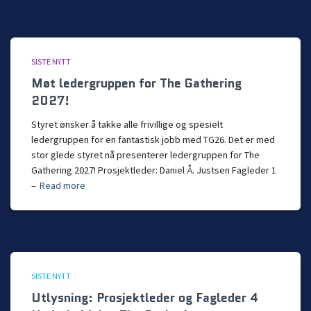
SISTE NYTT
Møt ledergruppen for The Gathering
2027!
Styret ønsker å takke alle frivillige og spesielt
ledergruppen for en fantastisk jobb med TG26. Det er med
stor glede styret nå presenterer ledergruppen for The
Gathering 2027! Prosjektleder: Daniel Å. Justsen Fagleder 1
–
Read more
SISTE NYTT
Utlysning: Prosjektleder og Fagleder 4