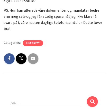
Styreleder i KANDU
PS: Hun kan allerede våre dokumenter og mandater bedre
enn meg selv og jeg får stadig spørsmål jeg ikke klarer å
svare på i, våre nesten daglige telefonsamtaler. Dette lover
bra!
Categories:
SISTE NYTT
Søk …